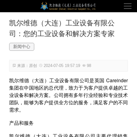
首页
凯尔维德（大连）工业设备有限公
产品中心
司：您的工业设备和解决方案专家
解决方案
新闻中心
新闻中心
来源：原创
2024-07-05 19:57:19
98
关于我们
凯尔维德（大连）工业设备有限公司是英国 Careinder
集团在中国地区的总代理，致力于为客户提供卓越的工
业设备和解决方案。公司拥有多年行业经验和专业技术
联系我们
团队，能够为客户提供全方位的服务，满足客户的不同
需求。
产品和服务
凯尔维德（大连）工业设备有限公司主要代理销售