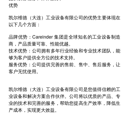
优势
凯尔维德（大连）工业设备有限公司的优势主要体现在
以下几个方面：
品牌优势：Careinder 集团是全球知名的工业设备制造
商，产品质量可靠、性能优越。
技术优势：公司拥有多年行业经验和专业技术团队，能
够为客户提供全方位的技术支持。
服务优势：公司提供完善的售前、售中、售后服务，让
客户无忧使用。
凯尔维德（大连）工业设备有限公司是您值得信赖的工
业设备和解决方案合作伙伴。公司将以优质的产品、专
业的技术和完善的服务，帮助您提高生产效率，降低生
产成本，实现更大效益。